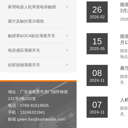
雨菲
家用电器人机界面电容触摸
>
26
3月
2026-02
20
膜片及触控显示模组
触摸屏&OCA贴合薄膜开关
>
雨菲
15
月1
2025-05
电容感应薄膜开关
>
雨菲
地点
硅胶按键薄膜开关
>
展
08
雨菲
2024-11
关、
地址：广东省东莞市虎门镇怀林路
131号2栋102室
人
07
电话：0769-81619505
雨菲
2024-11
手机：13246321941
关、
邮箱:galen.luo@luphitouch.com