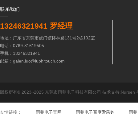
联系我们
13246321941 罗经理
地址：广东省东莞市虎门镇怀林路131号2栋102室
电话：0769-81619505
手机：13246321941
邮箱：galen.luo@luphitouch.com
版权所有© 2023~2025 东莞市雨菲电子科技有限公司 技术支持:Nursen
友情链接：
雨菲电子官网
雨菲电子百度爱采购
雨菲