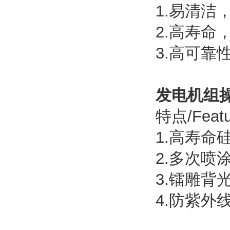
1.易清洁
2.高寿命
3.高可靠
发电机组
特点/Featu
1.高寿命
2.多次喷
3.镭雕背
4.防紫外