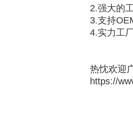
2.强大的
3.支持OE
4.实力工
热忱欢迎
https://ww