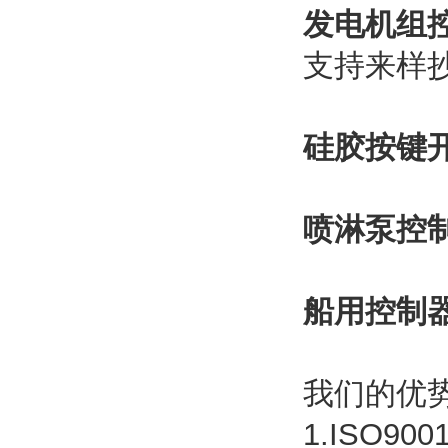
发电机组
支持来样
硅胶按键
喷淋泵控
船用控制
我们的优
1.ISO90