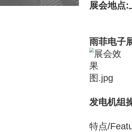
展会地点:
雨菲电子
发电机组
特点/Featu